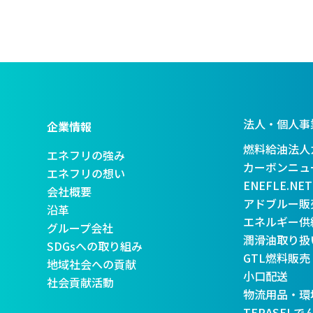
法人・個人事
企業情報
燃料給油法人
エネフリの強み
カーボンニュ
エネフリの想い
ENEFLE.N
会社概要
アドブルー販
沿革
エネルギー供
グループ会社
潤滑油取り扱
SDGsへの取り組み
GTL燃料販売
地域社会への貢献
小口配送
社会貢献活動
物流用品・環
TERASELでんき