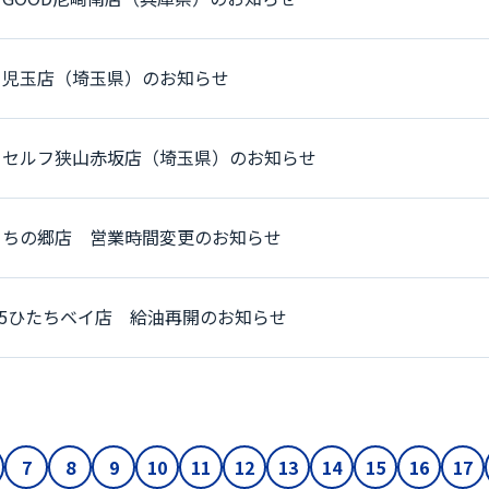
】児玉店（埼玉県）のお知らせ
】セルフ狭山赤坂店（埼玉県）のお知らせ
まちの郷店 営業時間変更のお知らせ
45ひたちベイ店 給油再開のお知らせ
7
8
9
10
11
12
13
14
15
16
17