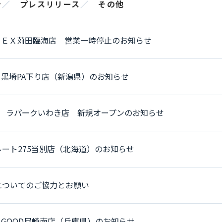
ン
／
プレスリリース
／
その他
ＤＥＸ苅田臨海店 営業一時停止のお知らせ
黒埼PA下り店（新潟県）のお知らせ
18日 ラパークいわき店 新規オープンのお知らせ
ート275当別店（北海道）のお知らせ
についてのご協力とお願い
GOOD尼崎南店（兵庫県）のお知らせ