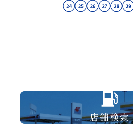
24
25
26
27
28
29
店舗検索