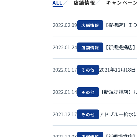
ALL
／
店舗情報
／
キャンペー
2022.02.09
【提携店】Ｉ
店舗情報
2022.01.24
【新規提携店】
店舗情報
2022.01.17
2021年12月
その他
2022.01.14
【新規提携店】ル
その他
2021.12.17
アドブルー給水
その他
2021.12.03
【新規提携店】
店舗情報